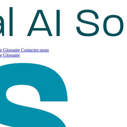
ie
Glossaire
Contactez-nous
ie
Glossaire