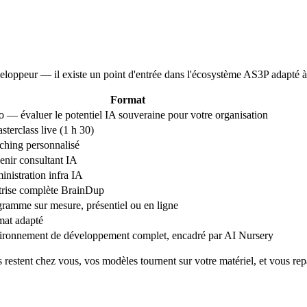
eloppeur — il existe un point d'entrée dans l'écosystème AS3P adapté à v
Format
o — évaluer le potentiel IA souveraine pour votre organisation
sterclass live (1 h 30)
ching personnalisé
nir consultant IA
nistration infra IA
trise complète BrainDup
ramme sur mesure, présentiel ou en ligne
mat adapté
ironnement de développement complet, encadré par AI Nursery
 restent chez vous, vos modèles tournent sur votre matériel, et vous re